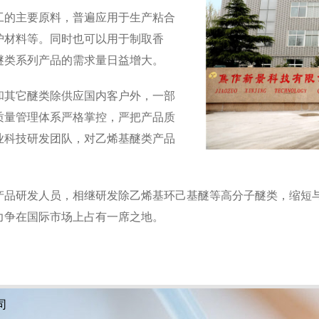
工的主要原料，普遍应用于生产粘合
护材料等。同时也可以用于制取香
醚类系列产品的需求量日益增大。
和其它醚类除供应国内客户外，一部
质量管理体系严格掌控，严把产品质
业科技研发团队，对乙烯基醚类产品
产品研发人员，相继研发除乙烯基环己基醚等高分子醚类，缩短
力争在国际市场上占有一席之地。
司