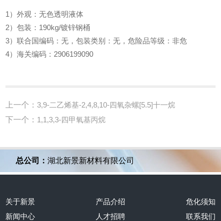
1）外观：无色透明液体
2）包装：190kg/镀锌钢桶
3）联合国编码：无，包装类别：无，危险品等级：非危
4）海关编码：2906199090
上一个：
3,9-二乙烯基-2,4,8,10-四氧杂螺[5.5]十一烷
下一个：
1,1,3,3-四甲氧基丙烷
总公司：
湖北新景新材料有限公司
关于新景
产品介绍
危化须知
新闻中心
人才招聘
联系我们