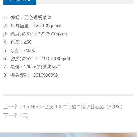
1）外观：无色透明液体
2）环氧当量：126-135g/mol
3）粘度@25℃：220-300mpa·s
4）色度：≤50
5）水分：≤0.05
6）密度@25℃：1.150-1.180g/ml
7）包装：200kg/内涂烤漆桶
8）海关编码：2910900090
上一个：
4,5-环氧环己烷-1,2-二甲酸二缩水甘油酯（S-186）
下一个：无