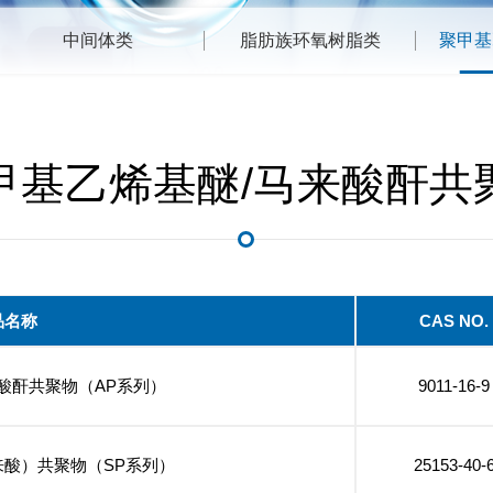
中间体类
脂肪族环氧树脂类
聚甲基
甲基乙烯基醚/马来酸酐共
品名称
CAS NO.
酸酐共聚物（AP系列）
9011-16-9
来酸）共聚物（SP系列）
25153-40-