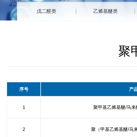
戊二醛类
乙烯基醚类
聚
序号
产
1
聚甲基乙烯基醚/马来
2
聚（甲基乙烯基醚/马