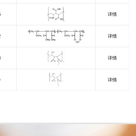
6
详情
2
详情
3
详情
0
详情