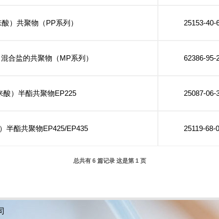
来酸）共聚物（PP系列）
25153-40-
）混合盐的共聚物（MP系列）
62386-95-
酸）半酯共聚物EP225
25087-06-
酯共聚物EP425/EP435
25119-68-
总共有 6 篇记录 这是第 1 页
司