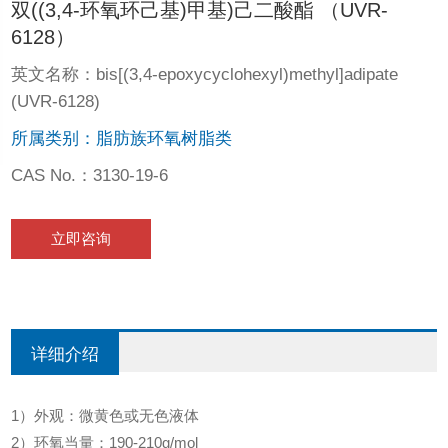
双((3,4-环氧环己基)甲基)己二酸酯 （UVR-
6128）
英文名称：bis[(3,4-epoxycyclohexyl)methyl]adipate
(UVR-6128)
所属类别：脂肪族环氧树脂类
CAS No.：3130-19-6
立即咨询
详细介绍
1）外观：微黄色或无色液体
2）环氧当量：190-210g/mol