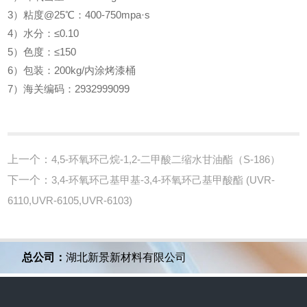
3）粘度@25℃：400-750mpa·s
4）水分：≤0.10
5）色度：≤150
6）包装：200kg/内涂烤漆桶
7）海关编码：2932999099
上一个：
4,5-环氧环己烷-1,2-二甲酸二缩水甘油酯（S-186）
下一个：
3,4-环氧环己基甲基-3,4-环氧环己基甲酸酯 (UVR-
6110,UVR-6105,UVR-6103)
总公司：
湖北新景新材料有限公司