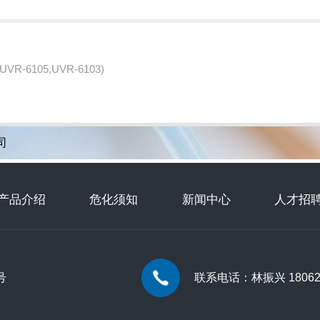
R-6105,UVR-6103)
司
产品介绍
危化须知
新闻中心
人才招
号
联系电话：林振兴 180626