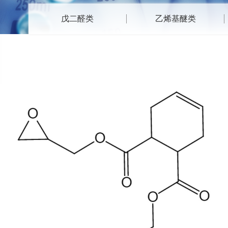
戊二醛类
乙烯基醚类