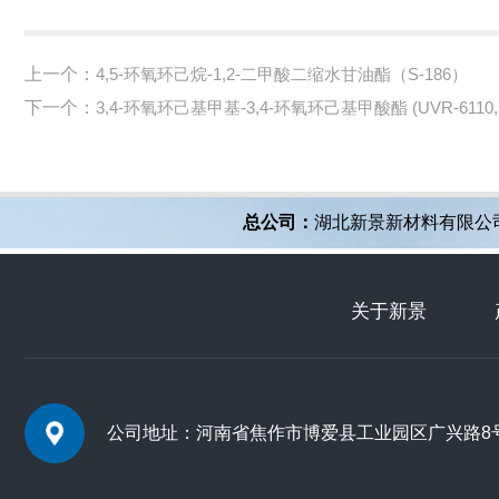
上一个：
4,5-环氧环己烷-1,2-二甲酸二缩水甘油酯（S-186）
下一个：
3,4-环氧环己基甲基-3,4-环氧环己基甲酸酯 (UVR-6110,UV
总公司：
湖北新景新材料有限公
关于新景
公司地址：河南省焦作市博爱县工业园区广兴路8