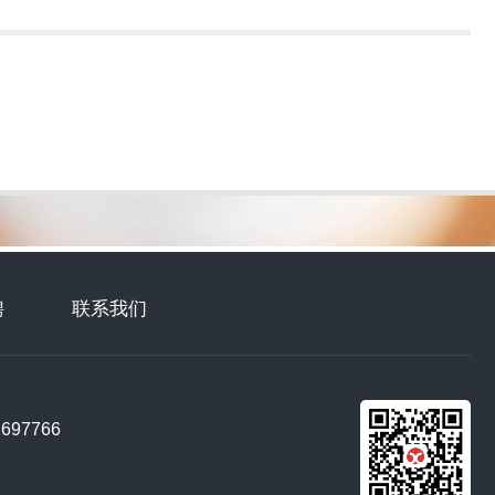
聘
联系我们
97766