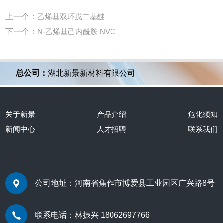
上一个：
乙烯基双环戊二基醚
下一个：
N-乙烯基己内酰胺 NVC
总公司：
湖北新景新材料有限公司
关于新景
产品介绍
危化须知
新闻中心
人才招聘
联系我们
公司地址：河南省焦作市博爱县工业园区广兴路8号
联系电话：林振兴 18062697766