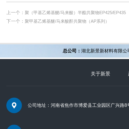
上一个：
聚（甲基乙烯基醚/马来酸）半酯共聚物EP425/EP435
下一个：
聚甲基乙烯基醚/马来酸酐共聚物（AP系列）
总公司：
湖北新景新材料有限公
关于新景
公司地址：河南省焦作市博爱县工业园区广兴路8