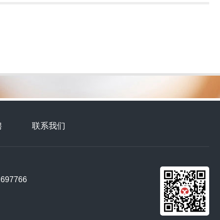
聘
联系我们
97766