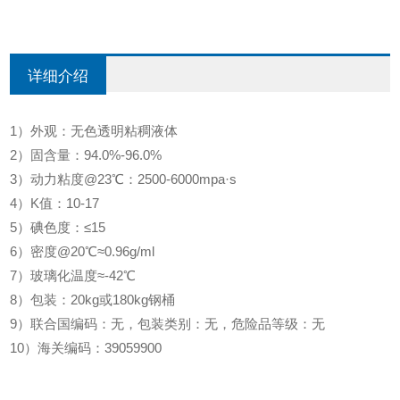
详细介绍
1）外观：无色透明粘稠液体
2）固含量：94.0%-96.0%
3）动力粘度@23℃：2500-6000mpa·s
4）K值：10-17
5）碘色度：≤15
6）密度@20℃≈0.96g/ml
7）玻璃化温度≈-42℃
8）包装：20kg或180kg钢桶
9）联合国编码：无，包装类别：无，危险品等级：无
10）海关编码：39059900