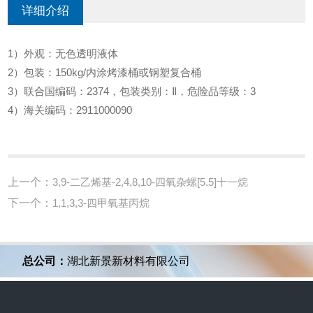
详细介绍
1）外观：无色透明液体
2）包装：150kg/内涂烤漆桶或钢塑复合桶
3）联合国编码：2374，包装类别：Ⅱ，危险品等级：3
4）海关编码：2911000090
上一个：
3,9-二乙烯基-2,4,8,10-四氧杂螺[5.5]十一烷
下一个：
1,1,3,3-四甲氧基丙烷
总公司：
湖北新景新材料有限公司