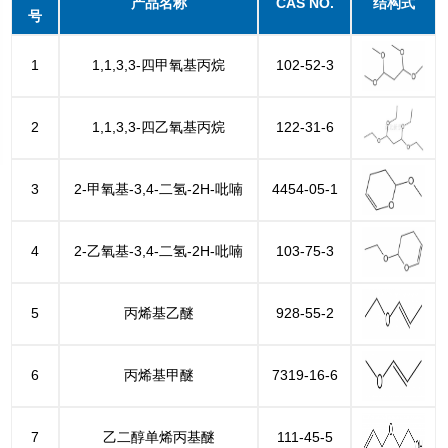
产品名称
CAS NO.
结构式
号
1
1,1,3,3-四甲氧基丙烷
102-52-3
2
1,1,3,3-四乙氧基丙烷
122-31-6
3
2-甲氧基-3,4-二氢-2H-吡喃
4454-05-1
4
2-乙氧基-3,4-二氢-2H-吡喃
103-75-3
5
丙烯基乙醚
928-55-2
6
丙烯基甲醚
7319-16-6
7
乙二醇单烯丙基醚
111-45-5