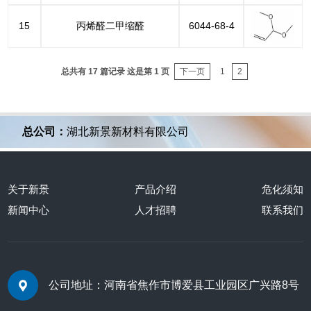
15
丙烯醛二甲缩醛
6044-68-4
总共有 17 篇记录 这是第 1 页
下一页
1
2
总公司：
湖北新景新材料有限公司
关于新景
产品介绍
危化须知
新闻中心
人才招聘
联系我们
公司地址：河南省焦作市博爱县工业园区广兴路8号